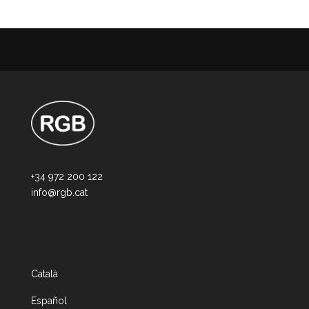
+34 972 200 122
info@rgb.cat
Català
Español