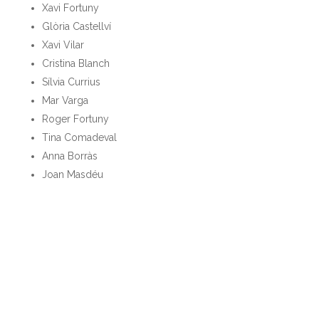
Xavi Fortuny
Glòria Castellví
Xavi Vilar
Cristina Blanch
Sílvia Currius
Mar Varga
Roger Fortuny
Tina Comadeval
Anna Borràs
Joan Masdéu