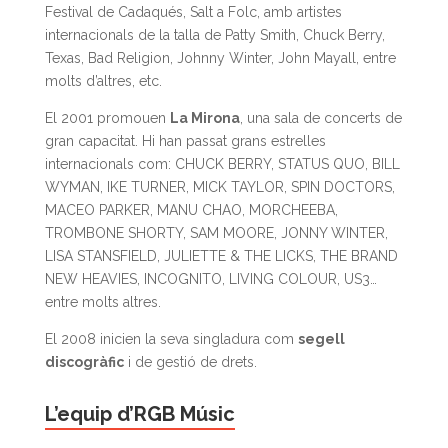
Festival de Cadaqués, Salt a Folc, amb artistes
internacionals de la talla de Patty Smith, Chuck Berry,
Texas, Bad Religion, Johnny Winter, John Mayall, entre
molts d’altres, etc.
El 2001 promouen
La Mirona
, una sala de concerts de
gran capacitat. Hi han passat grans estrelles
internacionals com: CHUCK BERRY, STATUS QUO, BILL
WYMAN, IKE TURNER, MICK TAYLOR, SPIN DOCTORS,
MACEO PARKER, MANU CHAO, MORCHEEBA,
TROMBONE SHORTY, SAM MOORE, JONNY WINTER,
LISA STANSFIELD, JULIETTE & THE LICKS, THE BRAND
NEW HEAVIES, INCOGNITO, LIVING COLOUR, US3…
entre molts altres.
El 2008 inicien la seva singladura com
segell
discogràfic
i de gestió de drets.
L’equip d’RGB Músic