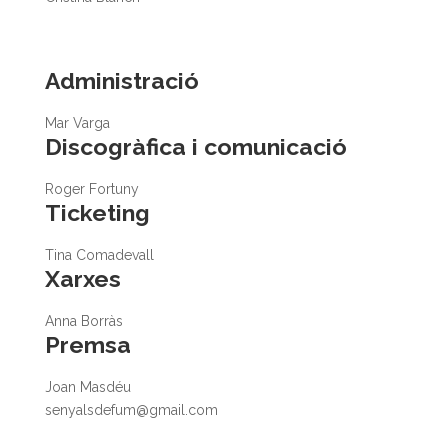
Administració
Mar Varga
Discogràfica i comunicació
Roger Fortuny
Ticketing
Tina Comadevall
Xarxes
Anna Borràs
Premsa
Joan Masdéu
senyalsdefum@gmail.com