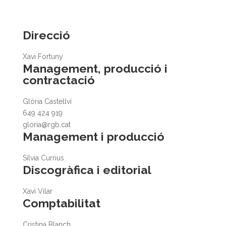
Direcció
Xavi Fortuny
Management, producció i
contractació
Glòria Castellví
649 424 919
gloria@rgb.cat
Management i producció
Sílvia Currius
Discogràfica i editorial
Xavi Vilar
Comptabilitat
Cristina Blanch