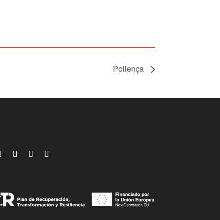
Pollença