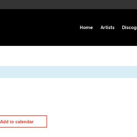
Home
Artists
Discog
Add to calendar