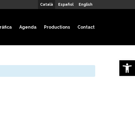
Català
Español
English
ráfica
Agenda
Productions
Contact
Open 