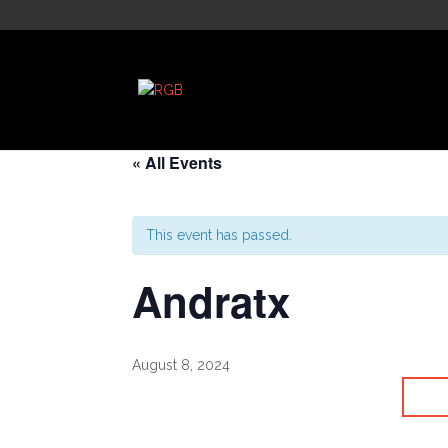
« All Events
This event has passed.
Andratx
August 8, 2024