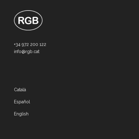
+34 972 200 122
info@rgb.cat
Català
Español
English