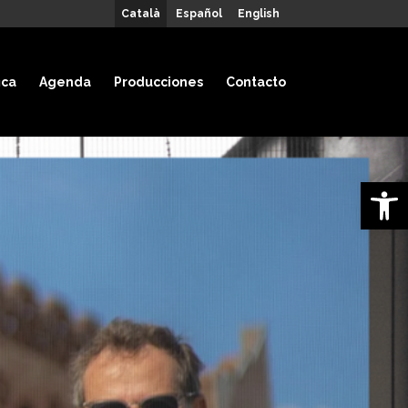
Català
Español
English
ica
Agenda
Producciones
Contacto
Open 