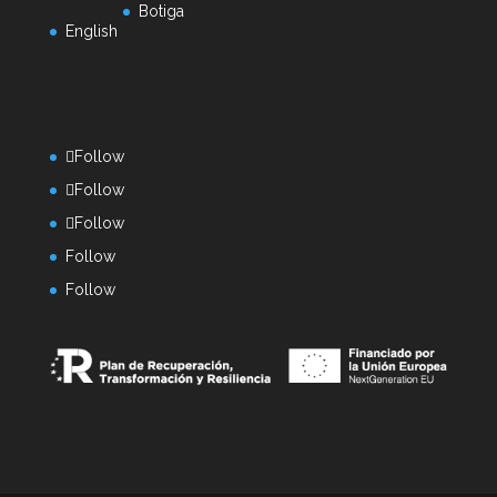
Botiga
English
Follow
Follow
Follow
Follow
Follow