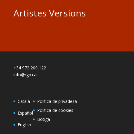
Artistes Versions
+34 972 200 122
info@rgb.cat
Català
Política de privadesa
Política de cookies
Español
Botiga
English