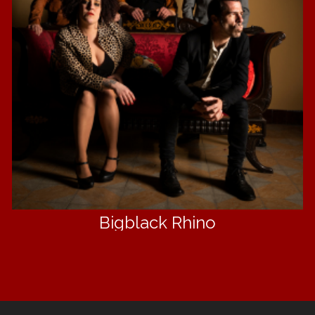
Bigblack Rhino