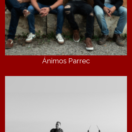
Ánimos Parrec