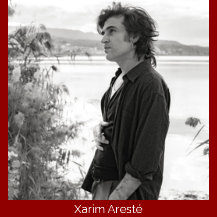
Xarim Aresté