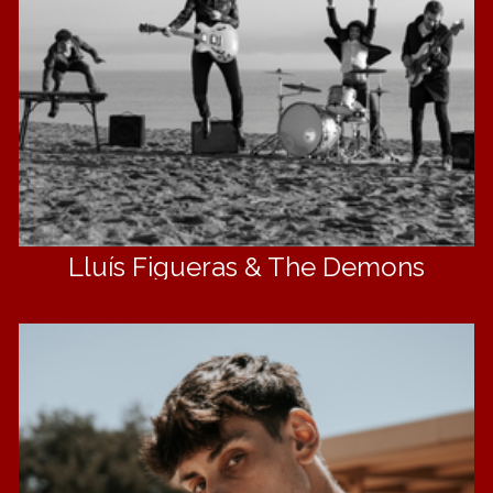
Lluís Figueras & The Demons