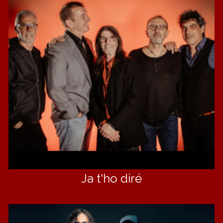
Ja t'ho diré