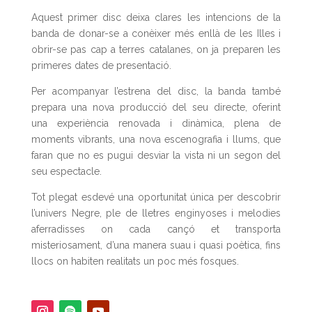
Aquest primer disc deixa clares les intencions de la
banda de donar-se a conèixer més enllà de les Illes i
obrir-se pas cap a terres catalanes, on ja preparen les
primeres dates de presentació.
Per acompanyar l’estrena del disc, la banda també
prepara una nova producció del seu directe, oferint
una experiència renovada i dinàmica, plena de
moments vibrants, una nova escenografia i llums, que
faran que no es pugui desviar la vista ni un segon del
seu espectacle.
Tot plegat esdevé una oportunitat única per descobrir
l’univers Negre, ple de lletres enginyoses i melodies
aferradisses on cada cançó et transporta
misteriosament, d’una manera suau i quasi poètica, fins
llocs on habiten realitats un poc més fosques.