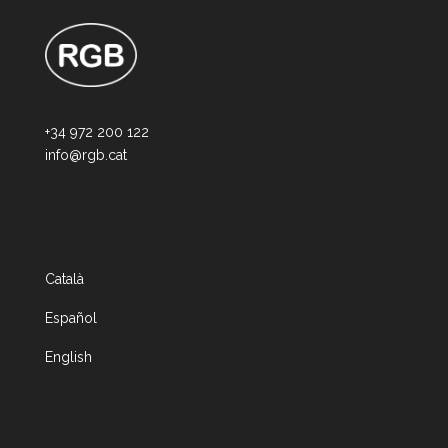
+34 972 200 122
info@rgb.cat
Català
Español
English