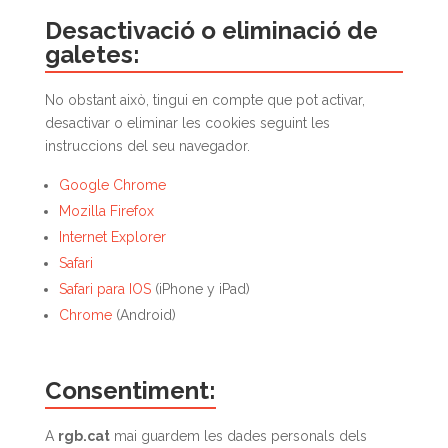
Desactivació o eliminació de
galetes:
No obstant això, tingui en compte que pot activar,
desactivar o eliminar les cookies seguint les
instruccions del seu navegador.
Google Chrome
Mozilla Firefox
Internet Explorer
Safari
Safari para IOS
(iPhone y iPad)
Chrome
(Android)
Consentiment:
A
rgb.cat
mai guardem les dades personals dels