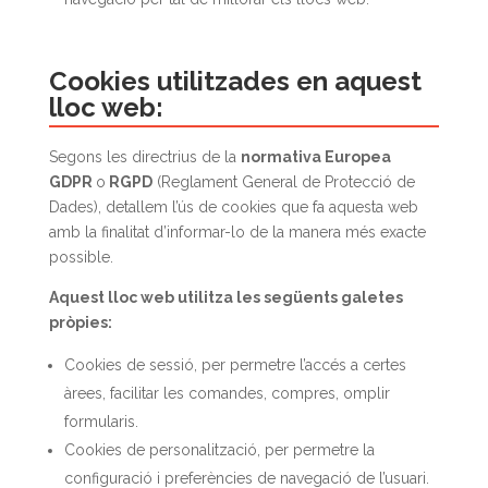
Cookies utilitzades en aquest
lloc web:
Segons les directrius de la
normativa Europea
GDPR
o
RGPD
(Reglament General de Protecció de
Dades), detallem l’ús de cookies que fa aquesta web
amb la finalitat d’informar-lo de la manera més exacte
possible.
Aquest lloc web utilitza les següents galetes
pròpies:
Cookies de sessió, per permetre l’accés a certes
àrees, facilitar les comandes, compres, omplir
formularis.
Cookies de personalització, per permetre la
configuració i preferències de navegació de l’usuari.