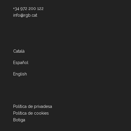
+34 972 200 122
info@rgb.cat
Català
Español
English
Política de privadesa
Política de cookies
Botiga