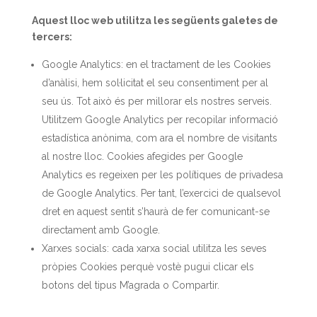
Aquest lloc web utilitza les següents galetes de
tercers:
Google Analytics: en el tractament de les Cookies
d’anàlisi, hem sol·licitat el seu consentiment per al
seu ús. Tot això és per millorar els nostres serveis.
Utilitzem Google Analytics per recopilar informació
estadística anònima, com ara el nombre de visitants
al nostre lloc. Cookies afegides per Google
Analytics es regeixen per les polítiques de privadesa
de Google Analytics. Per tant, l’exercici de qualsevol
dret en aquest sentit s’haurà de fer comunicant-se
directament amb Google.
Xarxes socials: cada xarxa social utilitza les seves
pròpies Cookies perquè vostè pugui clicar els
botons del tipus M’agrada o Compartir.