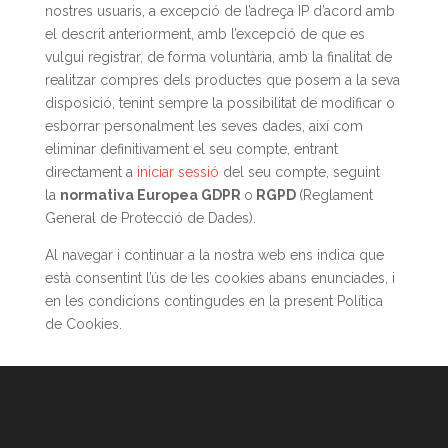
nostres usuaris, a excepció de l’adreça IP d’acord amb
el descrit anteriorment, amb l’excepció de que es
vulgui registrar, de forma voluntària, amb la finalitat de
realitzar compres dels productes que posem a la seva
disposició, tenint sempre la possibilitat de modificar o
esborrar personalment les seves dades, així com
eliminar definitivament el seu compte, entrant
directament a
iniciar sessió
del seu compte, seguint
la
normativa Europea GDPR
o
RGPD
(Reglament
General de Protecció de Dades).
Al navegar i continuar a la nostra web ens indica que
està consentint l’ús de les cookies abans enunciades, i
en les condicions contingudes en la present Política
de Cookies.