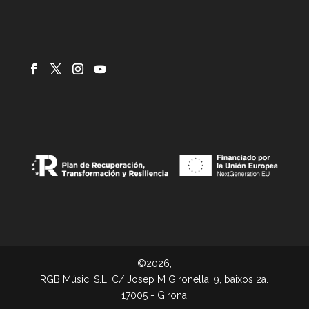
©2026,
RGB Músic, S.L. C/ Josep M Gironella, 9, baixos 2a.
17005 - Girona