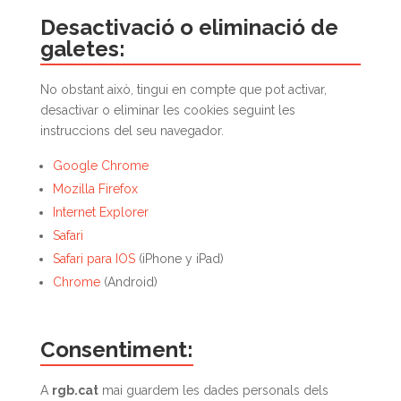
Desactivació o eliminació de
galetes:
No obstant això, tingui en compte que pot activar,
desactivar o eliminar les cookies seguint les
instruccions del seu navegador.
Google Chrome
Mozilla Firefox
Internet Explorer
Safari
Safari para IOS
(iPhone y iPad)
Chrome
(Android)
Consentiment:
A
rgb.cat
mai guardem les dades personals dels