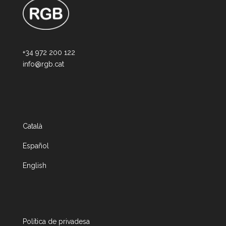
+34 972 200 122
info@rgb.cat
Català
Español
English
Política de privadesa