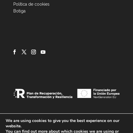
Política de cookies
Botiga
We are using cookies to give you the best experience on our
website.
You can find out more about which cookies we are using or