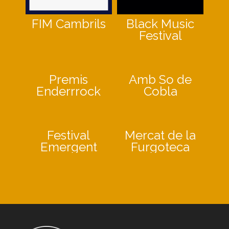
FIM Cambrils
Black Music
Festival
Premis
Amb So de
Enderrrock
Cobla
Festival
Mercat de la
Emergent
Furgoteca