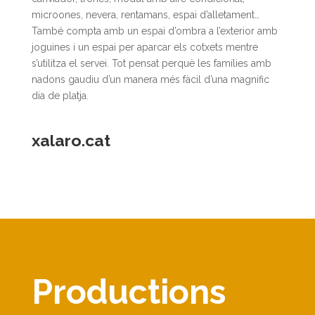
microones, nevera, rentamans, espai d’alletament…
També compta amb un espai d’ombra a l’exterior amb
joguines i un espai per aparcar els cotxets mentre
s’utilitza el servei. Tot pensat perquè les famílies amb
nadons gaudiu d’un manera més fàcil d’una magnífic
dia de platja.
xalaro.cat
Productions