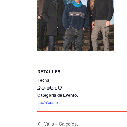
DETALLES
Fecha:
December 19
Categoría de Evento:
Lax’n’busto
Valls – Calçofest