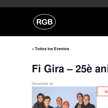
« Todos los Eventos
Fi Gira – 25è a
December 19
Añ