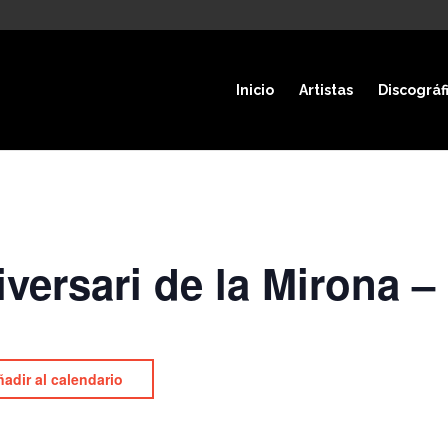
Inicio
Artistas
Discográf
niversari de la Miron
adir al calendario