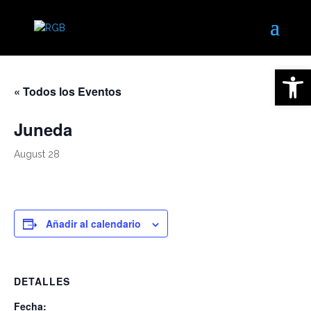
Open 
« Todos los Eventos
Juneda
August 28
Añadir al calendario
DETALLES
Fecha: