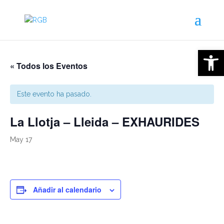
Open 
« Todos los Eventos
Este evento ha pasado.
La Llotja – Lleida – EXHAURIDES
May 17
Añadir al calendario