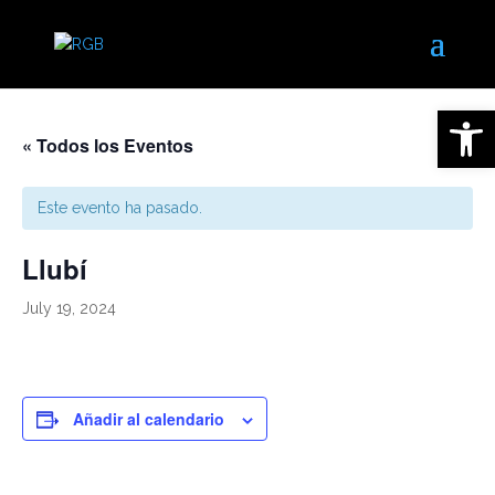
Open 
« Todos los Eventos
Este evento ha pasado.
Llubí
July 19, 2024
Añadir al calendario