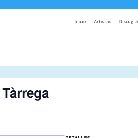
Inicio
Artistas
Discográ
 Tàrrega
DETALLES