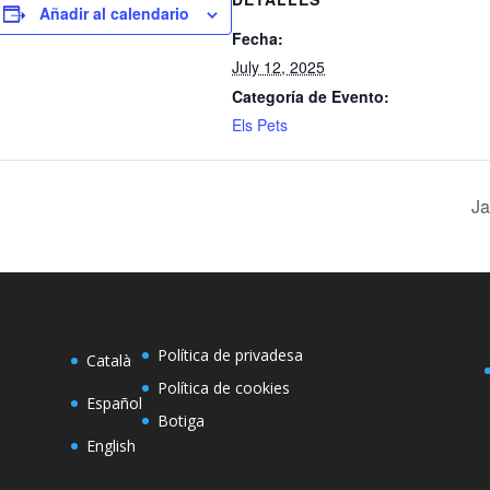
Añadir al calendario
Fecha:
July 12, 2025
Categoría de Evento:
Els Pets
Ja
Política de privadesa
Català
Política de cookies
Español
Botiga
English