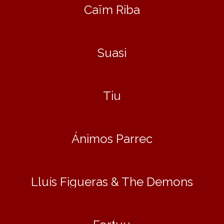
Caïm Riba
Suasi
Tiu
Ánimos Parrec
Lluís Figueras & The Demons