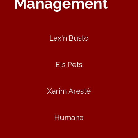
Management
Lax'n'Busto
Els Pets
Xarim Aresté
Humana