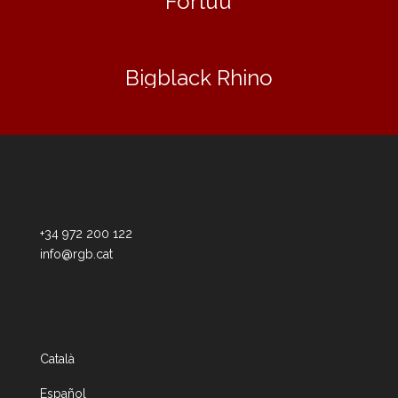
Fortuu
Bigblack Rhino
+34 972 200 122
info@rgb.cat
Català
Español