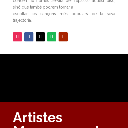
concert no només servirà per repassar aquest disc,
sinó que també podrem tornar a
escoltar les cançons més populars de la seva
trajectòria.
Artistes