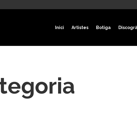
Inici
Artistes
Botiga
Discogrà
tegoria