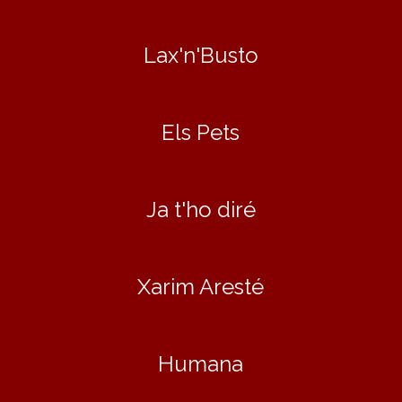
Lax'n'Busto
Els Pets
Ja t'ho diré
Xarim Aresté
Humana