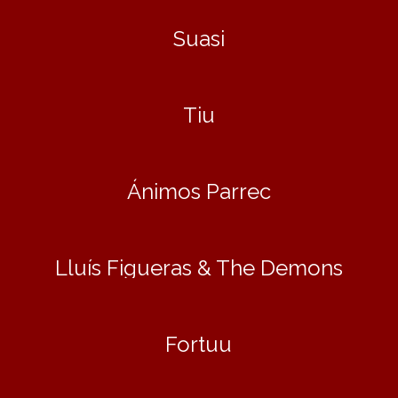
Suasi
Tiu
Ánimos Parrec
Lluís Figueras & The Demons
Fortuu