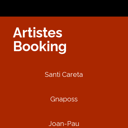
Artistes
Booking
Santi Careta
Gnaposs
Joan-Pau