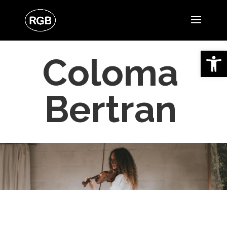
Obre la 
Coloma
Bertran