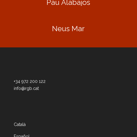
Pau Alabajos
Neus Mar
+34 972 200 122
info@rgb.cat
Català
Español