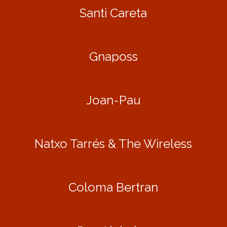
Santi Careta
Gnaposs
Joan-Pau
Natxo Tarrés & The Wireless
Coloma Bertran